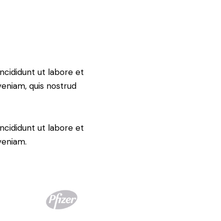
ncididunt ut labore et
veniam, quis nostrud
ncididunt ut labore et
veniam.