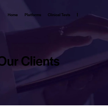
Home
Platforms
Clinical Tests
Our Clients