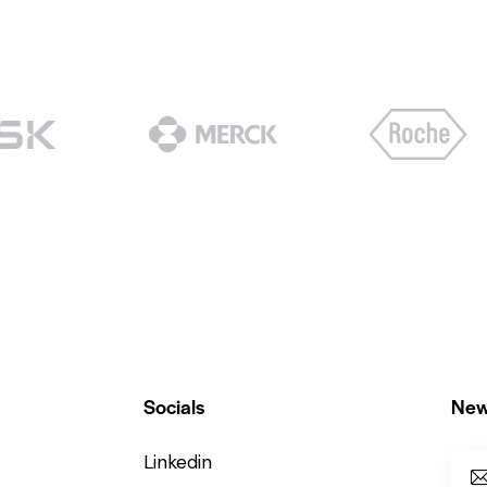
Socials
New
Linkedin