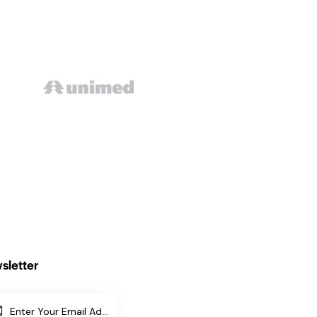
sletter
SUBSCR